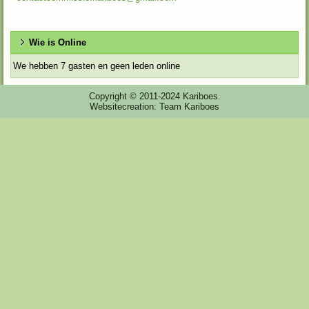
Wie is Online
We hebben 7 gasten en geen leden online
Copyright © 2011-2024 Kariboes.
Websitecreation: Team Kariboes