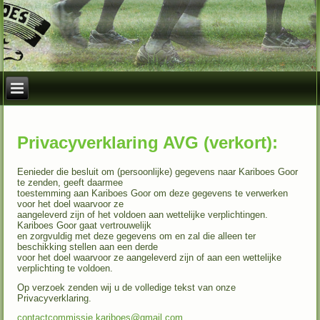
Privacyverklaring AVG (verkort):
Eenieder die besluit om (persoonlijke) gegevens naar Kariboes Goor
te zenden, geeft daarmee
toestemming aan Kariboes Goor om deze gegevens te verwerken
voor het doel waarvoor ze
aangeleverd zijn of het voldoen aan wettelijke verplichtingen.
Kariboes Goor gaat vertrouwelijk
en zorgvuldig met deze gegevens om en zal die alleen ter
beschikking stellen aan een derde
voor het doel waarvoor ze aangeleverd zijn of aan een wettelijke
verplichting te voldoen.
Op verzoek zenden wij u de volledige tekst van onze
Privacyverklaring.
contactcommissie.kariboes@gmail.com