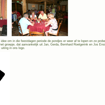
 idee om in die feestdagen periode de pondjes er weer af te lopen en ze pro
 het groepje, dat aanvankelijk uit Jan, Gerda, Bernhard Roetgerink en Jos Ensi
uiting in ons logo.