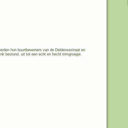
beerden hun buurtbewoners van de Deldensestraat en
nk bestond, uit tot een echt en hecht trimgroepje.