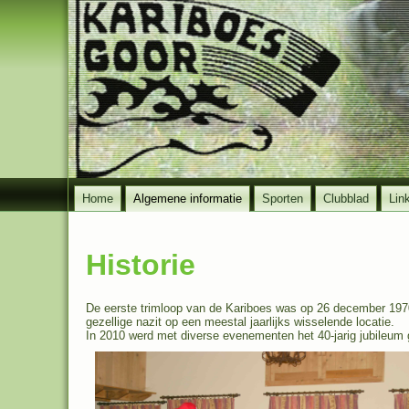
Home
Algemene informatie
Sporten
Clubblad
Lin
Historie
De eerste trimloop van de Kariboes was op 26 december 1970
gezellige nazit op een meestal jaarlijks wisselende locatie.
In 2010 werd met diverse evenementen het 40-jarig jubileum 